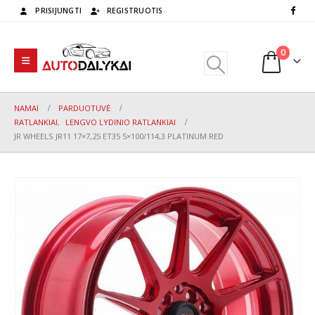
PRISIJUNGTI
REGISTRUOTIS
0
NAMAI
PARDUOTUVĖ
RATLANKIAI
,
LENGVO LYDINIO RATLANKIAI
JR WHEELS JR11 17×7,25 ET35 5×100/114,3 PLATINUM RED