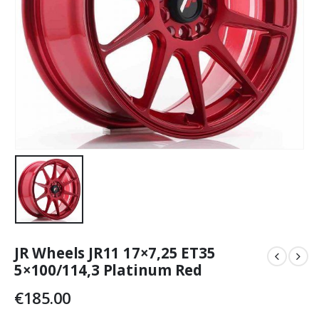
JR Wheels JR11 17×7,25 ET35
5×100/114,3 Platinum Red
€
185.00