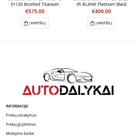
5×120 Brushed Titanium
45 BLANK Platinum Black
€
575.00
€
400.00
Į KREPŠELĮ
Į KREPŠELĮ
INFORMACIJA
Prekių užsakymas
Prekių grąžinimas
Mokėjimo būdai