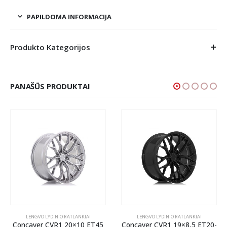
PAPILDOMA INFORMACIJA
Produkto Kategorijos
PANAŠŪS PRODUKTAI
LENGVO LYDINIO RATLANKIAI
LENGVO LYDINIO RATLANKIAI
Concaver CVR1 20×10 ET45
Concaver CVR1 19×8,5 ET20-