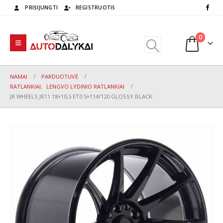
PRISIJUNGTI
REGISTRUOTIS
0
NAMAI
PARDUOTUVĖ
RATLANKIAI
,
LENGVO LYDINIO RATLANKIAI
JR WHEELS JR11 18×10,5 ET0 5×114/120 GLOSSY BLACK