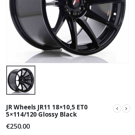
JR Wheels JR11 18×10,5 ET0
5×114/120 Glossy Black
€
250.00