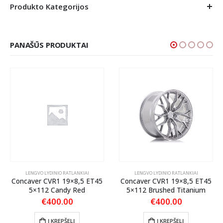
Produkto Kategorijos
PANAŠŪS PRODUKTAI
LENGVO LYDINIO RATLANKIAI
LENGVO LYDINIO RATLANKIAI
Concaver CVR1 19×8,5 ET45
Concaver CVR1 19×8,5 ET45
5×112 Candy Red
5×112 Brushed Titanium
€
400.00
€
400.00
Į KREPŠELĮ
Į KREPŠELĮ