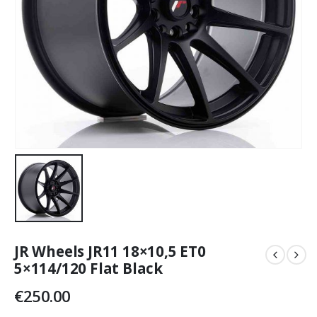
JR Wheels JR11 18×10,5 ET0
5×114/120 Flat Black
€
250.00