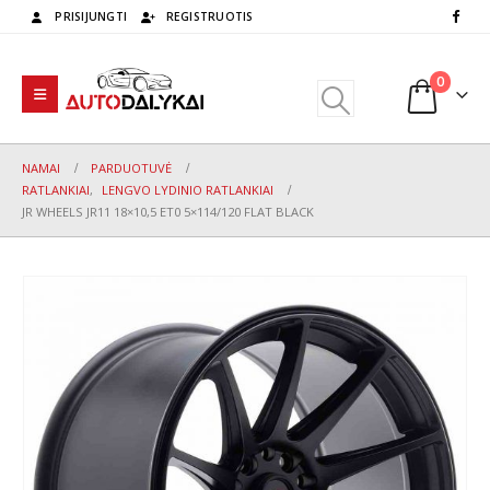
PRISIJUNGTI
REGISTRUOTIS
0
NAMAI
PARDUOTUVĖ
RATLANKIAI
,
LENGVO LYDINIO RATLANKIAI
JR WHEELS JR11 18×10,5 ET0 5×114/120 FLAT BLACK