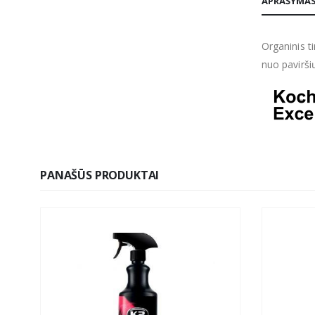
APRAŠYMA
Organinis ti
nuo paviršių
PANAŠŪS PRODUKTAI