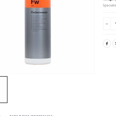
Specialio