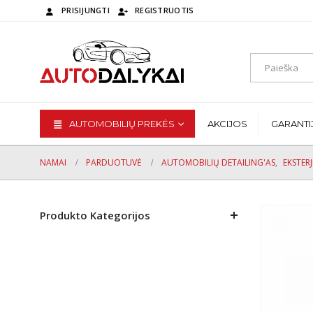
PRISIJUNGTI
REGISTRUOTIS
AUTOMOBILIŲ PREKĖS
AKCIJOS
GARANTI
NAMAI
PARDUOTUVĖ
AUTOMOBILIŲ DETAILING'AS
,
EKSTER
Produkto Kategorijos