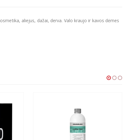
ka kosmetika, aliejus, dažai, derva. Valo kraujo ir kavos dėmes