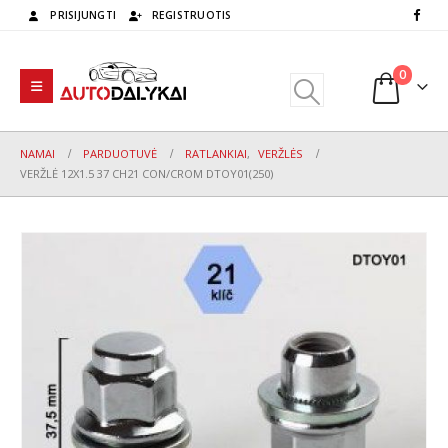
PRISIJUNGTI
REGISTRUOTIS
0
NAMAI
PARDUOTUVĖ
RATLANKIAI
,
VERŽLĖS
VERŽLĖ 12X1.5 37 CH21 CON/CROM DTOY01(250)