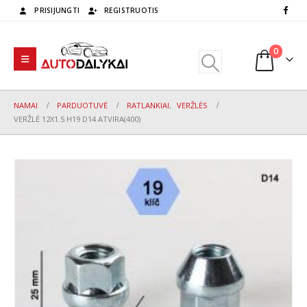
PRISIJUNGTI
REGISTRUOTIS
0
NAMAI
PARDUOTUVĖ
RATLANKIAI
,
VERŽLĖS
VERŽLĖ 12X1.5 H19 D14 ATVIRA(400)