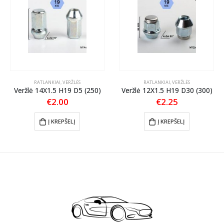
RATLANKIAI
,
VERŽLĖS
RATLANKIAI
,
VERŽLĖS
Veržlė 14X1.5 H19 D5 (250)
Veržlė 12X1.5 H19 D30 (300)
€
2.00
€
2.25
Į KREPŠELĮ
Į KREPŠELĮ