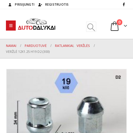
PRISIJUNGTI
REGISTRUOTIS
0
NAMAI
PARDUOTUVĖ
RATLANKIAI
,
VERŽLĖS
VERŽLĖ 12X1.25 H19 D2 (300)