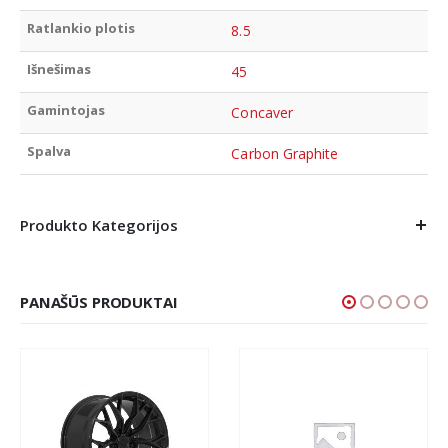
Ratlankio plotis
8.5
Išnešimas
45
Gamintojas
Concaver
Spalva
Carbon Graphite
Produkto Kategorijos
PANAŠŪS PRODUKTAI