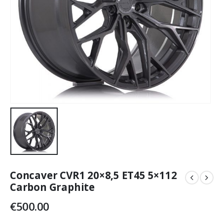
Concaver CVR1 20×8,5 ET45 5×112
Carbon Graphite
€
500.00