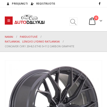
PRISIJUNGTI
REGISTRUOTIS
0
NAMAI
PARDUOTUVĖ
RATLANKIAI
,
LENGVO LYDINIO RATLANKIAI
CONCAVER CVR1 20×8,5 ET45 5×112 CARBON GRAPHITE