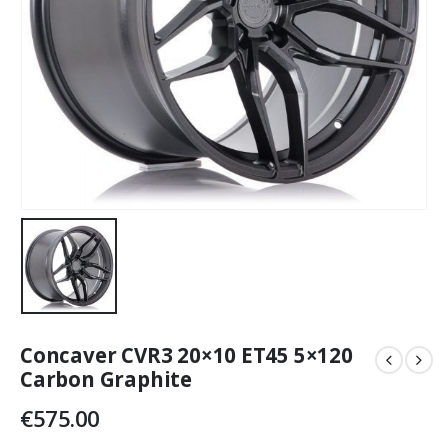
Concaver CVR3 20×10 ET45 5×120
Carbon Graphite
€
575.00