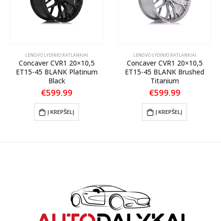
LENGVO LYDINIO RATLANKIAI
LENGVO LYDINIO RATLANKIAI
Concaver CVR1 20×10,5
Concaver CVR1 20×10,5
ET15-45 BLANK Platinum
ET15-45 BLANK Brushed
Black
Titanium
€
599.99
€
599.99
Į KREPŠELĮ
Į KREPŠELĮ