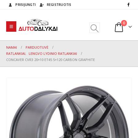
PRISIJUNGTI
REGISTRUOTIS
0
NAMAI
PARDUOTUVĖ
RATLANKIAI
,
LENGVO LYDINIO RATLANKIAI
CONCAVER CVR3 20×10 ET45 5×120 CARBON GRAPHITE