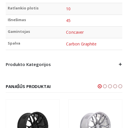
Ratlankio plotis
10
Išnešimas
45
Gamintojas
Concaver
Spalva
Carbon Graphite
Produkto Kategorijos
PANAŠŪS PRODUKTAI