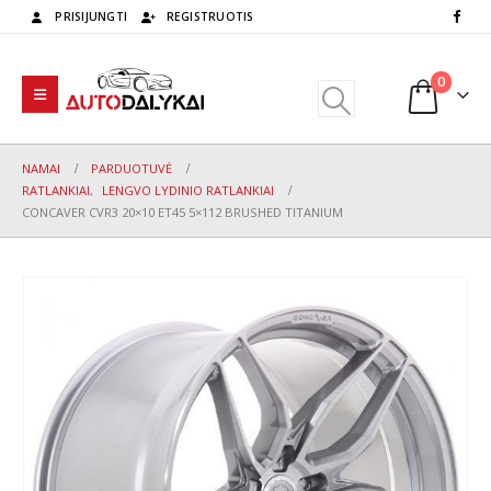
PRISIJUNGTI
REGISTRUOTIS
0
NAMAI
PARDUOTUVĖ
RATLANKIAI
,
LENGVO LYDINIO RATLANKIAI
CONCAVER CVR3 20×10 ET45 5×112 BRUSHED TITANIUM