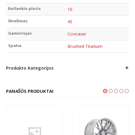
Ratlankio plotis
10
Išnešimas
45
Gamintojas
Concaver
Spalva
Brushed Titanium
Produkto Kategorijos
PANAŠŪS PRODUKTAI