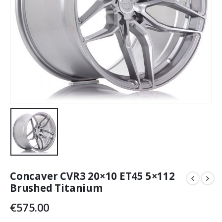
Concaver CVR3 20×10 ET45 5×112
Brushed Titanium
€
575.00