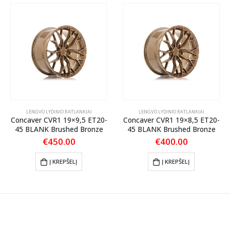
LENGVO LYDINIO RATLANKIAI
LENGVO LYDINIO RATLANKIAI
Concaver CVR1 19×9,5 ET20-
Concaver CVR1 19×8,5 ET20-
45 BLANK Brushed Bronze
45 BLANK Brushed Bronze
€
450.00
€
400.00
Į KREPŠELĮ
Į KREPŠELĮ