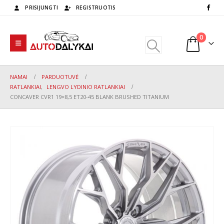
PRISIJUNGTI
REGISTRUOTIS
0
NAMAI
PARDUOTUVĖ
RATLANKIAI
,
LENGVO LYDINIO RATLANKIAI
CONCAVER CVR1 19×8,5 ET20-45 BLANK BRUSHED TITANIUM