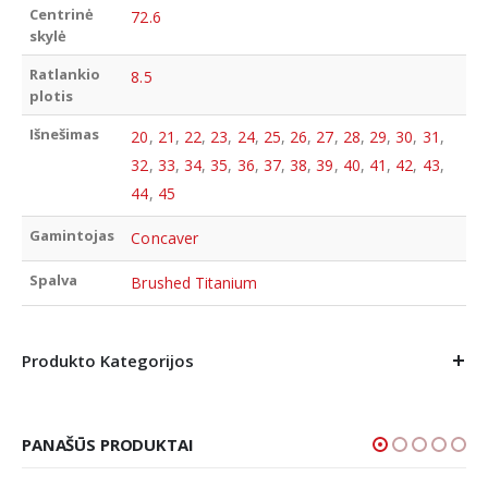
Centrinė
72.6
skylė
Ratlankio
8.5
plotis
Išnešimas
20
,
21
,
22
,
23
,
24
,
25
,
26
,
27
,
28
,
29
,
30
,
31
,
32
,
33
,
34
,
35
,
36
,
37
,
38
,
39
,
40
,
41
,
42
,
43
,
44
,
45
Gamintojas
Concaver
Spalva
Brushed Titanium
Produkto Kategorijos
PANAŠŪS PRODUKTAI