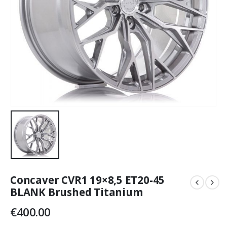
Concaver CVR1 19×8,5 ET20-45
BLANK Brushed Titanium
€
400.00