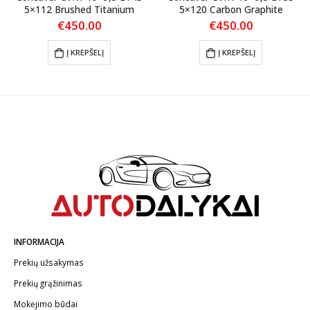
5×112 Brushed Titanium
5×120 Carbon Graphite
€
450.00
€
450.00
Į KREPŠELĮ
Į KREPŠELĮ
INFORMACIJA
Prekių užsakymas
Prekių grąžinimas
Mokėjimo būdai