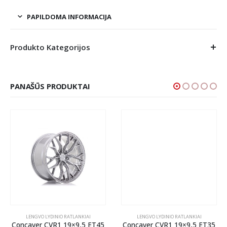
PAPILDOMA INFORMACIJA
Produkto Kategorijos
PANAŠŪS PRODUKTAI
LENGVO LYDINIO RATLANKIAI
LENGVO LYDINIO RATLANKIAI
Concaver CVR1 19×9,5 ET45
Concaver CVR1 19×9,5 ET35