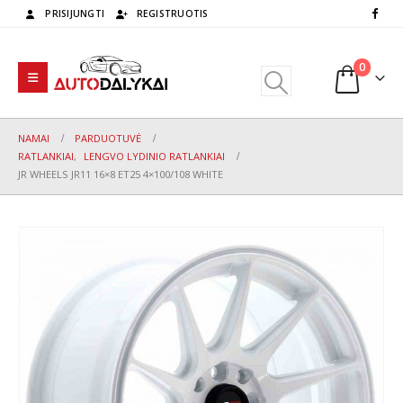
PRISIJUNGTI
REGISTRUOTIS
0
NAMAI
PARDUOTUVĖ
RATLANKIAI
,
LENGVO LYDINIO RATLANKIAI
JR WHEELS JR11 16×8 ET25 4×100/108 WHITE