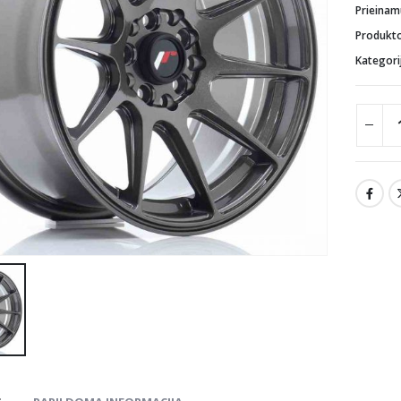
Prieina
Produkt
Kategori