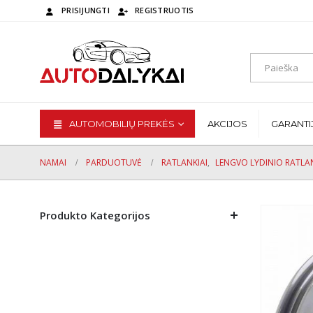
PRISIJUNGTI
REGISTRUOTIS
AUTOMOBILIŲ PREKĖS
AKCIJOS
GARANTI
NAMAI
PARDUOTUVĖ
RATLANKIAI
,
LENGVO LYDINIO RATLAN
Produkto Kategorijos