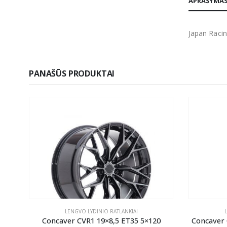
APRAŠYMA
Japan Racin
PANAŠŪS PRODUKTAI
LENGVO LYDINIO RATLANKIAI
ANK
Concaver CVR1 19×8,5 ET35 5×120
Concaver