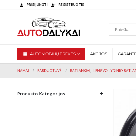
PRISIJUNGTI
REGISTRUOTIS
AUTOMOBILIŲ PREKĖS
AKCIJOS
GARANTI
NAMAI
PARDUOTUVĖ
RATLANKIAI
,
LENGVO LYDINIO RATLAN
Produkto Kategorijos