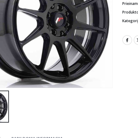
Prieina
Produkt
Kategori