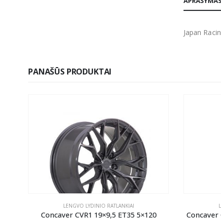
APRAŠYMA
Japan Racin
PANAŠŪS PRODUKTAI
LENGVO LYDINIO RATLANKIAI
ANK
Concaver CVR1 19×9,5 ET35 5×120
Concaver