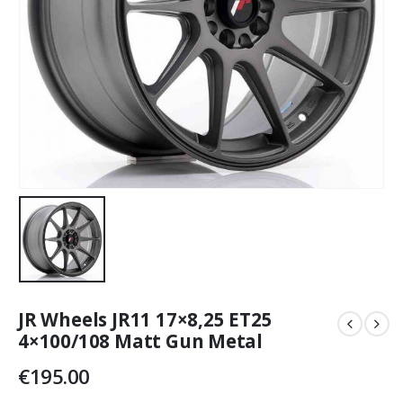
JR Wheels JR11 17×8,25 ET25
4×100/108 Matt Gun Metal
€
195.00