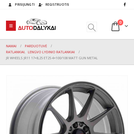
PRISIJUNGTI
REGISTRUOTIS
0
NAMAI
PARDUOTUVĖ
RATLANKIAI
,
LENGVO LYDINIO RATLANKIAI
JR WHEELS JR11 17×8,25 ET25 4×100/108 MATT GUN METAL