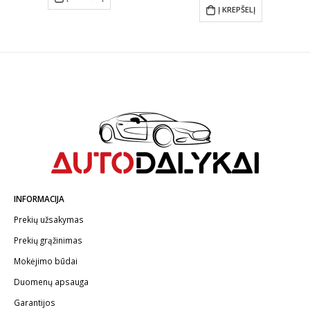
Į KREPŠELĮ
INFORMACIJA
Prekių užsakymas
Prekių grąžinimas
Mokėjimo būdai
Duomenų apsauga
Garantijos