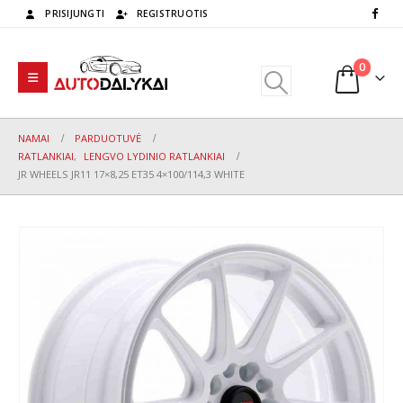
PRISIJUNGTI
REGISTRUOTIS
0
NAMAI
PARDUOTUVĖ
RATLANKIAI
,
LENGVO LYDINIO RATLANKIAI
JR WHEELS JR11 17×8,25 ET35 4×100/114,3 WHITE