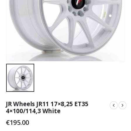
JR Wheels JR11 17×8,25 ET35
4×100/114,3 White
€
195.00