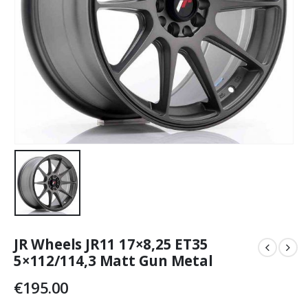
JR Wheels JR11 17×8,25 ET35
5×112/114,3 Matt Gun Metal
€
195.00