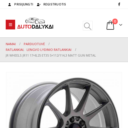
PRISIJUNGTI
REGISTRUOTIS
0
NAMAI
PARDUOTUVĖ
RATLANKIAI
,
LENGVO LYDINIO RATLANKIAI
JR WHEELS JR11 17×8,25 ET35 5×112/114,3 MATT GUN METAL