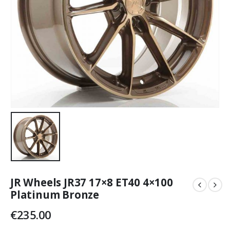
JR Wheels JR37 17×8 ET40 4×100
Platinum Bronze
€
235.00