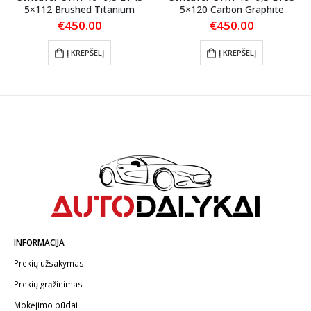
5×112 Brushed Titanium
5×120 Carbon Graphite
€
450.00
€
450.00
Į KREPŠELĮ
Į KREPŠELĮ
INFORMACIJA
Prekių užsakymas
Prekių grąžinimas
Mokėjimo būdai