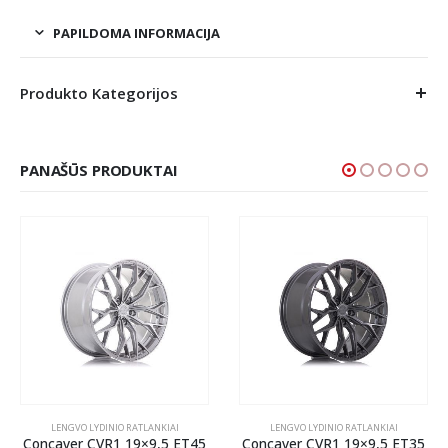
PAPILDOMA INFORMACIJA
Produkto Kategorijos
PANAŠŪS PRODUKTAI
LENGVO LYDINIO RATLANKIAI
LENGVO LYDINIO RATLANKIAI
Concaver CVR1 19×9,5 ET45
Concaver CVR1 19×9,5 ET35