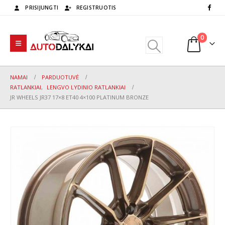
PRISIJUNGTI
REGISTRUOTIS
0
NAMAI
PARDUOTUVĖ
RATLANKIAI
,
LENGVO LYDINIO RATLANKIAI
JR WHEELS JR37 17×8 ET40 4×100 PLATINUM BRONZE