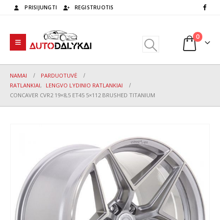
PRISIJUNGTI
REGISTRUOTIS
0
NAMAI
PARDUOTUVĖ
RATLANKIAI
,
LENGVO LYDINIO RATLANKIAI
CONCAVER CVR2 19×8,5 ET45 5×112 BRUSHED TITANIUM