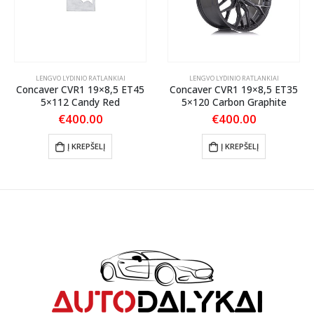
LENGVO LYDINIO RATLANKIAI
LENGVO LYDINIO RATLANKIAI
Concaver CVR1 19×8,5 ET45
Concaver CVR1 19×8,5 ET35
5×112 Candy Red
5×120 Carbon Graphite
€
400.00
€
400.00
Į KREPŠELĮ
Į KREPŠELĮ