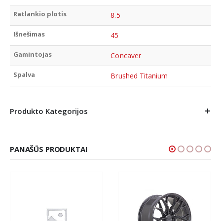
Ratlankio plotis
8.5
Išnešimas
45
Gamintojas
Concaver
Spalva
Brushed Titanium
Produkto Kategorijos
PANAŠŪS PRODUKTAI