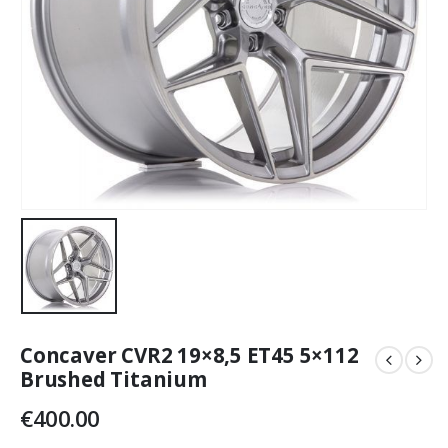
Concaver CVR2 19×8,5 ET45 5×112
Brushed Titanium
€
400.00