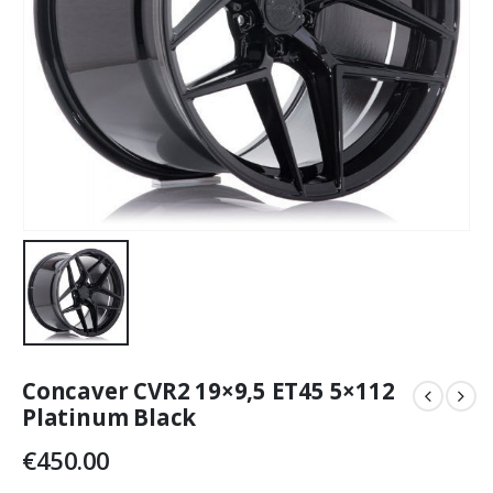
Concaver CVR2 19×9,5 ET45 5×112
Platinum Black
€
450.00