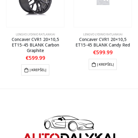
LENGVO LYDINIO RATLANKIAI
LENGVO LYDINIO RATLANKIAI
Concaver CVR1 20×10,5
Concaver CVR1 20×10,5
ET15-45 BLANK Carbon
ET15-45 BLANK Candy Red
Graphite
€
599.99
€
599.99
Į KREPŠELĮ
Į KREPŠELĮ