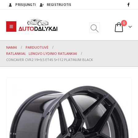
PRISIJUNGTI
REGISTRUOTIS
0
NAMAI
PARDUOTUVĖ
RATLANKIAI
,
LENGVO LYDINIO RATLANKIAI
CONCAVER CVR2 19×9,5 ET45 5×112 PLATINUM BLACK