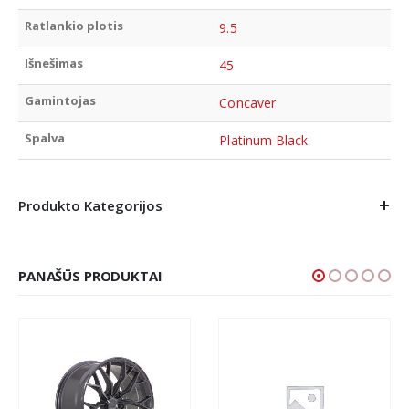
Ratlankio plotis
9.5
Išnešimas
45
Gamintojas
Concaver
Spalva
Platinum Black
Produkto Kategorijos
PANAŠŪS PRODUKTAI