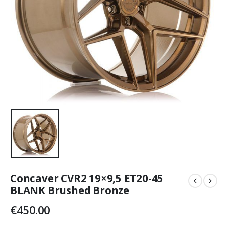
Concaver CVR2 19×9,5 ET20-45
BLANK Brushed Bronze
€
450.00