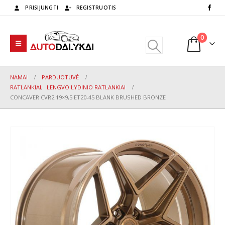
PRISIJUNGTI
REGISTRUOTIS
0
NAMAI
PARDUOTUVĖ
RATLANKIAI
,
LENGVO LYDINIO RATLANKIAI
CONCAVER CVR2 19×9,5 ET20-45 BLANK BRUSHED BRONZE