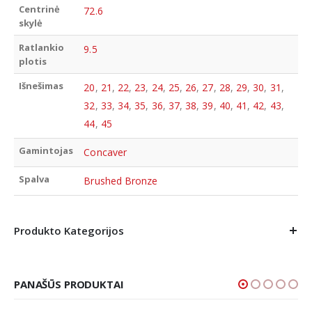
Centrinė
72.6
skylė
Ratlankio
9.5
plotis
Išnešimas
20
,
21
,
22
,
23
,
24
,
25
,
26
,
27
,
28
,
29
,
30
,
31
,
32
,
33
,
34
,
35
,
36
,
37
,
38
,
39
,
40
,
41
,
42
,
43
,
44
,
45
Gamintojas
Concaver
Spalva
Brushed Bronze
Produkto Kategorijos
PANAŠŪS PRODUKTAI