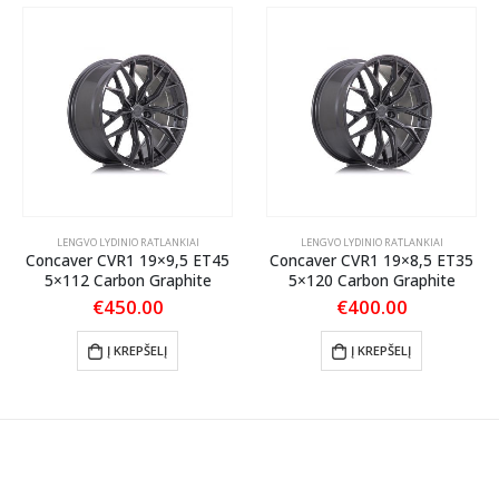
LENGVO LYDINIO RATLANKIAI
LENGVO LYDINIO RATLANKIAI
Concaver CVR1 19×9,5 ET45
Concaver CVR1 19×8,5 ET35
5×112 Carbon Graphite
5×120 Carbon Graphite
€
450.00
€
400.00
Į KREPŠELĮ
Į KREPŠELĮ