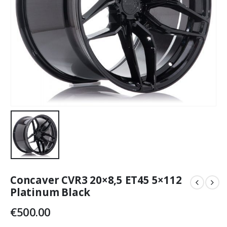
Concaver CVR3 20×8,5 ET45 5×112
Platinum Black
€
500.00