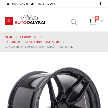
PRISIJUNGTI
REGISTRUOTIS
0
NAMAI
PARDUOTUVĖ
RATLANKIAI
,
LENGVO LYDINIO RATLANKIAI
CONCAVER CVR3 20×8,5 ET45 5×112 PLATINUM BLACK