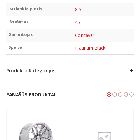
Ratlankio plotis
8.5
Išnešimas
45
Gamintojas
Concaver
Spalva
Platinum Black
Produkto Kategorijos
PANAŠŪS PRODUKTAI