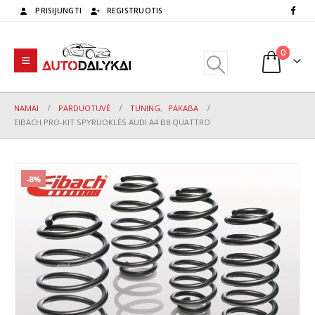
PRISIJUNGTI
REGISTRUOTIS
0
NAMAI
PARDUOTUVĖ
TUNING
,
PAKABA
EIBACH PRO-KIT SPYRUOKLĖS AUDI A4 B8 QUATTRO
-8%