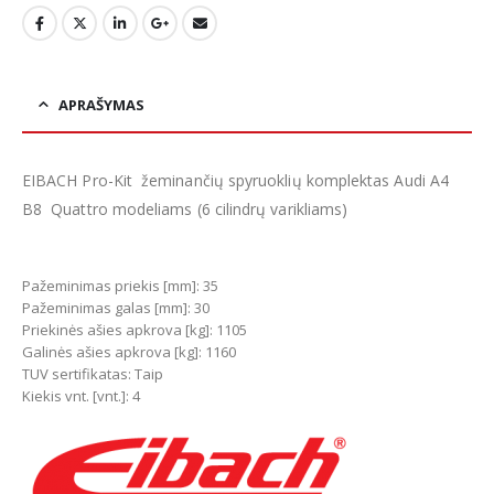
APRAŠYMAS
EIBACH Pro-Kit žeminančių spyruoklių komplektas Audi A4
B8 Quattro modeliams (6 cilindrų varikliams)
Pažeminimas priekis [mm]: 35
Pažeminimas galas [mm]: 30
Priekinės ašies apkrova [kg]: 1105
Galinės ašies apkrova [kg]: 1160
TUV sertifikatas: Taip
Kiekis vnt. [vnt.]: 4