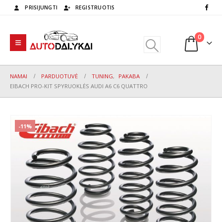
PRISIJUNGTI
REGISTRUOTIS
0
NAMAI
PARDUOTUVĖ
TUNING
,
PAKABA
EIBACH PRO-KIT SPYRUOKLĖS AUDI A6 C6 QUATTRO
-11%