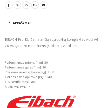
APRAŠYMAS
EIBACH Pro-Kit žeminančių spyruoklių komplektas Audi A6
C6 V6 Quattro modeliams (6 cilindrų varikliams)
Pažeminimas priekis [mm]: 30
Pažeminimas galas [mm]: 30
Priekinės ašies apkrova [kg]: 1350
Galinės ašies apkrova [kg]: 1240
TUV sertifikatas: Taip
Kiekis vnt. [vnt.]: 4