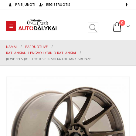
PRISIJUNGTI
REGISTRUOTIS
0
NAMAI
PARDUOTUVĖ
RATLANKIAI
,
LENGVO LYDINIO RATLANKIAI
JR WHEELS JR11 18×10,5 ET0 5×114/120 DARK BRONZE