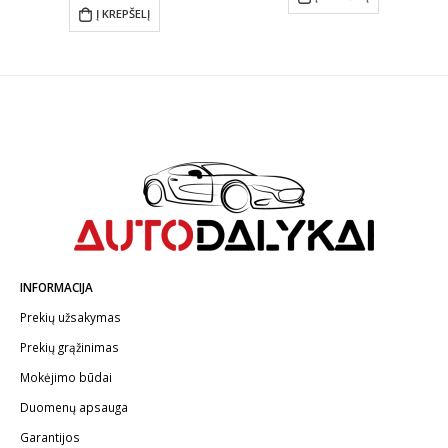
Į KREPŠELĮ
INFORMACIJA
Prekių užsakymas
Prekių grąžinimas
Mokėjimo būdai
Duomenų apsauga
Garantijos