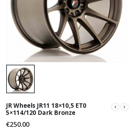
JR Wheels JR11 18×10,5 ET0
5×114/120 Dark Bronze
€
250.00