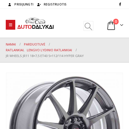
PRISIJUNGTI
REGISTRUOTIS
0
NAMAI
PARDUOTUVĖ
RATLANKIAI
,
LENGVO LYDINIO RATLANKIAI
JR WHEELS JR11 18×7,5 ET40 5×112/114 HYPER GRAY