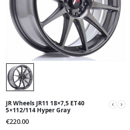
JR Wheels JR11 18×7,5 ET40
5×112/114 Hyper Gray
€
220.00