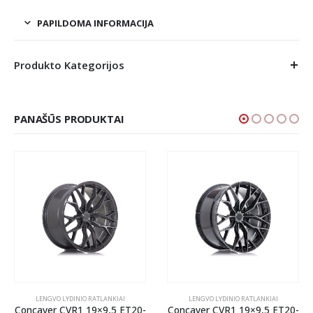
PAPILDOMA INFORMACIJA
Produkto Kategorijos
PANAŠŪS PRODUKTAI
LENGVO LYDINIO RATLANKIAI
LENGVO LYDINIO RATLANKIAI
Concaver CVR1 19×9,5 ET20-
Concaver CVR1 19×9,5 ET20-