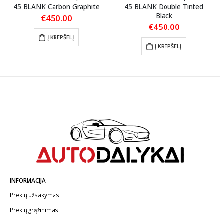
45 BLANK Carbon Graphite
45 BLANK Double Tinted
Black
€
450.00
€
450.00
Į KREPŠELĮ
Į KREPŠELĮ
INFORMACIJA
Prekių užsakymas
Prekių grąžinimas