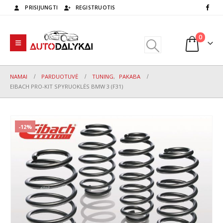
PRISIJUNGTI
REGISTRUOTIS
0
NAMAI
PARDUOTUVĖ
TUNING
,
PAKABA
EIBACH PRO-KIT SPYRUOKLĖS BMW 3 (F31)
-12%