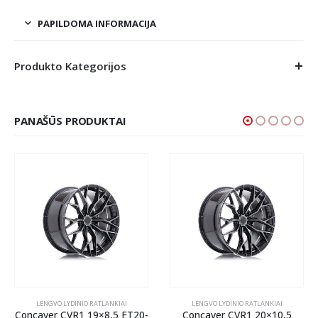
PAPILDOMA INFORMACIJA
Produkto Kategorijos
PANAŠŪS PRODUKTAI
LENGVO LYDINIO RATLANKIAI
LENGVO LYDINIO RATLANKIAI
Concaver CVR1 19×8,5 ET20-
Concaver CVR1 20×10,5