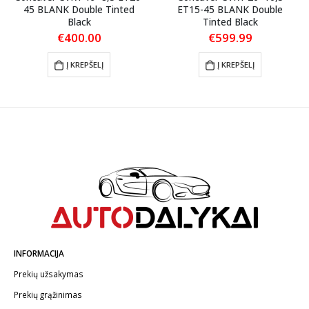
45 BLANK Double Tinted
ET15-45 BLANK Double
Black
Tinted Black
€
400.00
€
599.99
Į KREPŠELĮ
Į KREPŠELĮ
INFORMACIJA
Prekių užsakymas
Prekių grąžinimas