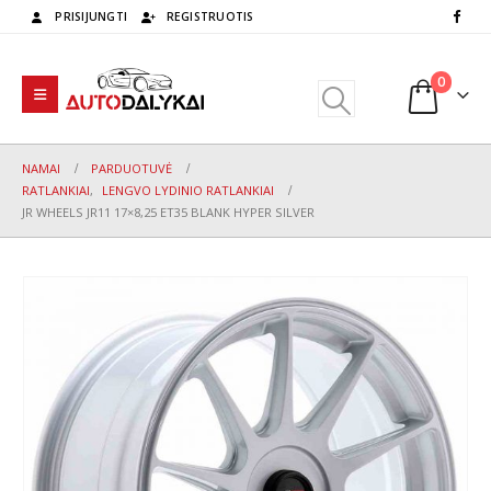
PRISIJUNGTI
REGISTRUOTIS
0
NAMAI
PARDUOTUVĖ
RATLANKIAI
,
LENGVO LYDINIO RATLANKIAI
JR WHEELS JR11 17×8,25 ET35 BLANK HYPER SILVER