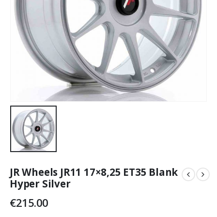
JR Wheels JR11 17×8,25 ET35 Blank
Hyper Silver
€
215.00