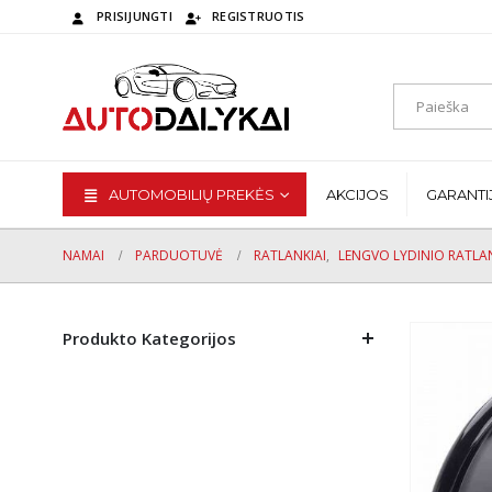
PRISIJUNGTI
REGISTRUOTIS
AUTOMOBILIŲ PREKĖS
AKCIJOS
GARANTI
NAMAI
PARDUOTUVĖ
RATLANKIAI
,
LENGVO LYDINIO RATLAN
Produkto Kategorijos