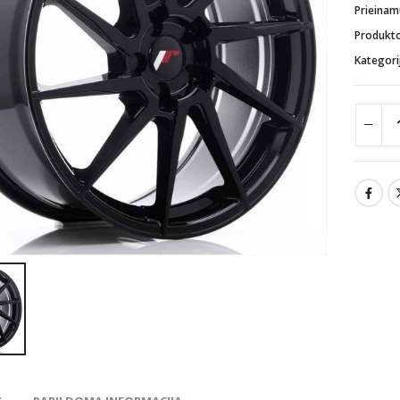
Prieina
Produkt
Kategori