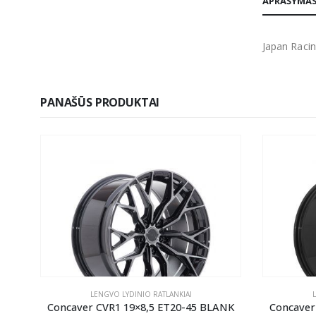
APRAŠYMA
Japan Racin
PANAŠŪS PRODUKTAI
LENGVO LYDINIO RATLANKIAI
ANK
Concaver CVR1 19×8,5 ET20-45 BLANK
Concaver