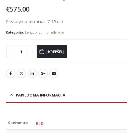
€
575.00
Pristatymo terminas: 7-15 d.d
Kategorija:
Lengvo lydinio ratlankiai
Į KREPŠELĮ
PAPILDOMA INFORMACIJA
Skersmuo
R20