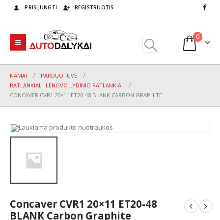
PRISIJUNGTI
REGISTRUOTIS
0
NAMAI
PARDUOTUVĖ
RATLANKIAI
,
LENGVO LYDINIO RATLANKIAI
CONCAVER CVR1 20×11 ET20-48 BLANK CARBON GRAPHITE
Concaver CVR1 20×11 ET20-48
BLANK Carbon Graphite