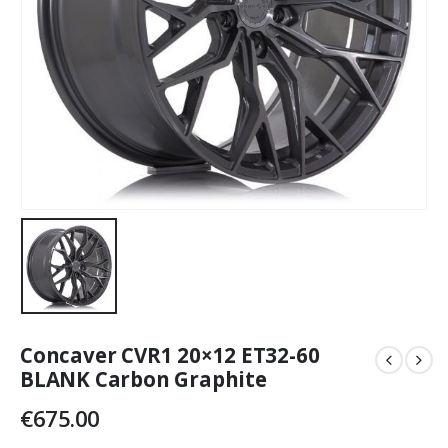
Concaver CVR1 20×12 ET32-60
BLANK Carbon Graphite
€
675.00