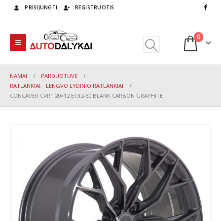
PRISIJUNGTI
REGISTRUOTIS
0
NAMAI
PARDUOTUVĖ
RATLANKIAI
,
LENGVO LYDINIO RATLANKIAI
CONCAVER CVR1 20×12 ET32-60 BLANK CARBON GRAPHITE