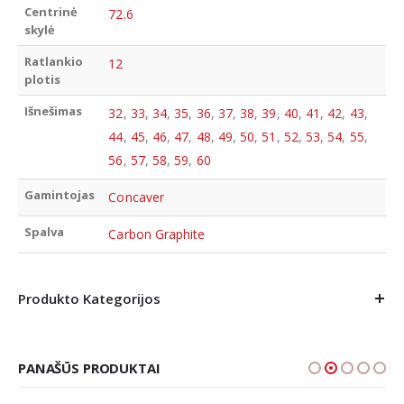
Centrinė
72.6
skylė
Ratlankio
12
plotis
Išnešimas
32
,
33
,
34
,
35
,
36
,
37
,
38
,
39
,
40
,
41
,
42
,
43
,
44
,
45
,
46
,
47
,
48
,
49
,
50
,
51
,
52
,
53
,
54
,
55
,
56
,
57
,
58
,
59
,
60
Gamintojas
Concaver
Spalva
Carbon Graphite
Produkto Kategorijos
PANAŠŪS PRODUKTAI