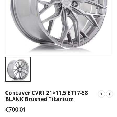
Concaver CVR1 21×11,5 ET17-58
BLANK Brushed Titanium
€
700.01