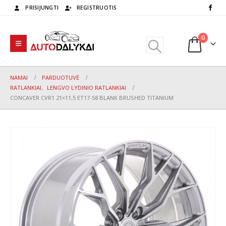
PRISIJUNGTI
REGISTRUOTIS
0
NAMAI
PARDUOTUVĖ
RATLANKIAI
,
LENGVO LYDINIO RATLANKIAI
CONCAVER CVR1 21×11,5 ET17-58 BLANK BRUSHED TITANIUM