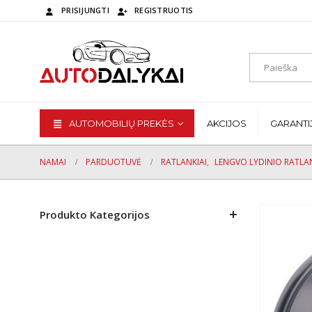
PRISIJUNGTI
REGISTRUOTIS
AUTOMOBILIŲ PREKĖS
AKCIJOS
GARANTI
NAMAI
PARDUOTUVĖ
RATLANKIAI
,
LENGVO LYDINIO RATLAN
Produkto Kategorijos