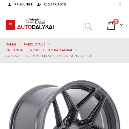
PRISIJUNGTI
REGISTRUOTIS
0
NAMAI
PARDUOTUVĖ
RATLANKIAI
,
LENGVO LYDINIO RATLANKIAI
CONCAVER CVR2 21×9 ET10-52 BLANK CARBON GRAPHITE