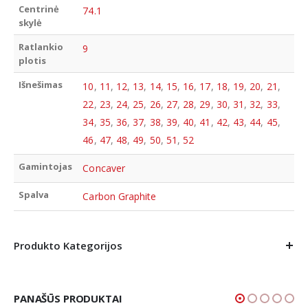
Centrinė
74.1
skylė
Ratlankio
9
plotis
Išnešimas
10
,
11
,
12
,
13
,
14
,
15
,
16
,
17
,
18
,
19
,
20
,
21
,
22
,
23
,
24
,
25
,
26
,
27
,
28
,
29
,
30
,
31
,
32
,
33
,
34
,
35
,
36
,
37
,
38
,
39
,
40
,
41
,
42
,
43
,
44
,
45
,
46
,
47
,
48
,
49
,
50
,
51
,
52
Gamintojas
Concaver
Spalva
Carbon Graphite
Produkto Kategorijos
PANAŠŪS PRODUKTAI