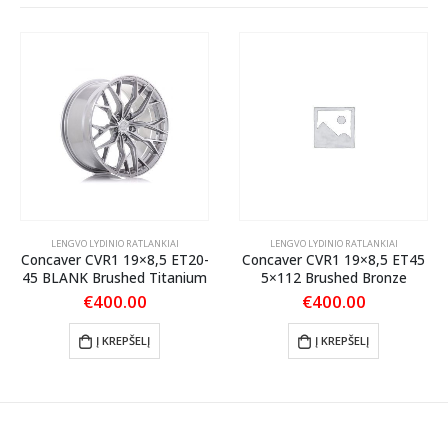
LENGVO LYDINIO RATLANKIAI
LENGVO LYDINIO RATLANKIAI
Concaver CVR1 19×8,5 ET20-
Concaver CVR1 19×8,5 ET45
45 BLANK Brushed Titanium
5×112 Brushed Bronze
€
400.00
€
400.00
Į KREPŠELĮ
Į KREPŠELĮ