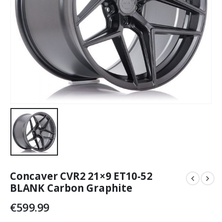
Concaver CVR2 21×9 ET10-52
BLANK Carbon Graphite
€
599.99