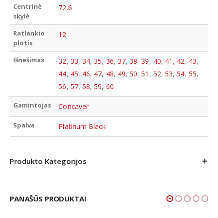
Centrinė
72.6
skylė
Ratlankio
12
plotis
Išnešimas
32
,
33
,
34
,
35
,
36
,
37
,
38
,
39
,
40
,
41
,
42
,
43
,
44
,
45
,
46
,
47
,
48
,
49
,
50
,
51
,
52
,
53
,
54
,
55
,
56
,
57
,
58
,
59
,
60
Gamintojas
Concaver
Spalva
Platinum Black
Produkto Kategorijos
PANAŠŪS PRODUKTAI