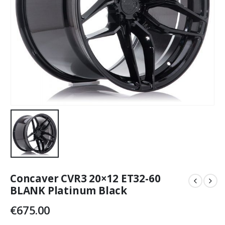
Concaver CVR3 20×12 ET32-60
BLANK Platinum Black
€
675.00