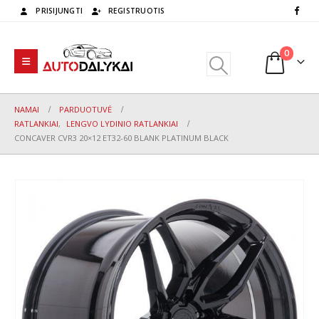
PRISIJUNGTI
REGISTRUOTIS
0
NAMAI
PARDUOTUVĖ
RATLANKIAI
,
LENGVO LYDINIO RATLANKIAI
CONCAVER CVR3 20×12 ET32-60 BLANK PLATINUM BLACK