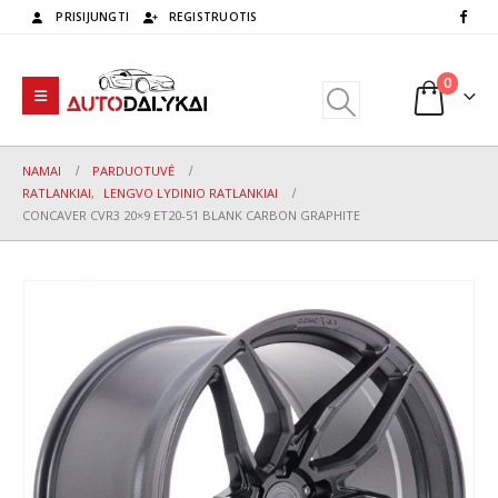
PRISIJUNGTI
REGISTRUOTIS
0
NAMAI
PARDUOTUVĖ
RATLANKIAI
,
LENGVO LYDINIO RATLANKIAI
CONCAVER CVR3 20×9 ET20-51 BLANK CARBON GRAPHITE