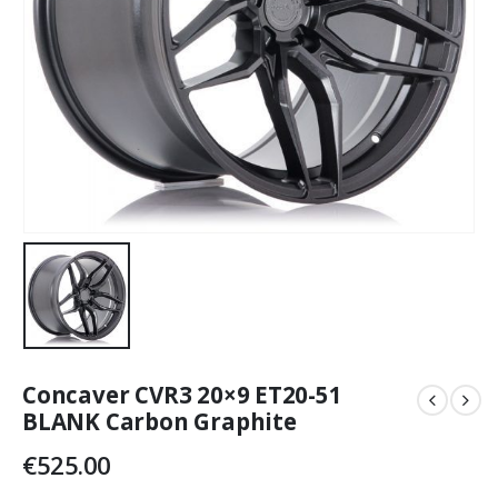
Concaver CVR3 20×9 ET20-51
BLANK Carbon Graphite
€
525.00