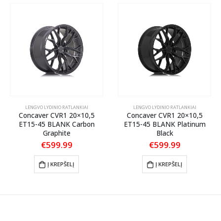
LENGVO LYDINIO RATLANKIAI
LENGVO LYDINIO RATLANKIAI
Concaver CVR1 20×10,5
Concaver CVR1 20×10,5
ET15-45 BLANK Carbon
ET15-45 BLANK Platinum
Graphite
Black
€
599.99
€
599.99
Į KREPŠELĮ
Į KREPŠELĮ