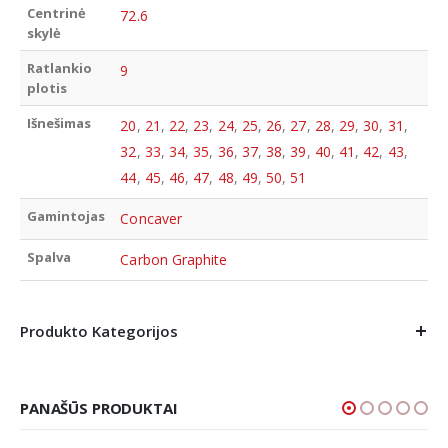
Centrinė
72.6
skylė
Ratlankio
9
plotis
Išnešimas
20
,
21
,
22
,
23
,
24
,
25
,
26
,
27
,
28
,
29
,
30
,
31
,
32
,
33
,
34
,
35
,
36
,
37
,
38
,
39
,
40
,
41
,
42
,
43
,
44
,
45
,
46
,
47
,
48
,
49
,
50
,
51
Gamintojas
Concaver
Spalva
Carbon Graphite
Produkto Kategorijos
PANAŠŪS PRODUKTAI