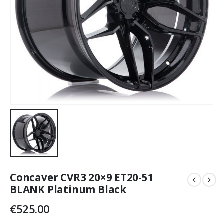
Concaver CVR3 20×9 ET20-51
BLANK Platinum Black
€
525.00