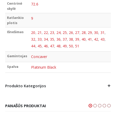
Centrinė
72.6
skylė
Ratlankio
9
plotis
Išnešimas
20
,
21
,
22
,
23
,
24
,
25
,
26
,
27
,
28
,
29
,
30
,
31
,
32
,
33
,
34
,
35
,
36
,
37
,
38
,
39
,
40
,
41
,
42
,
43
,
44
,
45
,
46
,
47
,
48
,
49
,
50
,
51
Gamintojas
Concaver
Spalva
Platinum Black
Produkto Kategorijos
PANAŠŪS PRODUKTAI