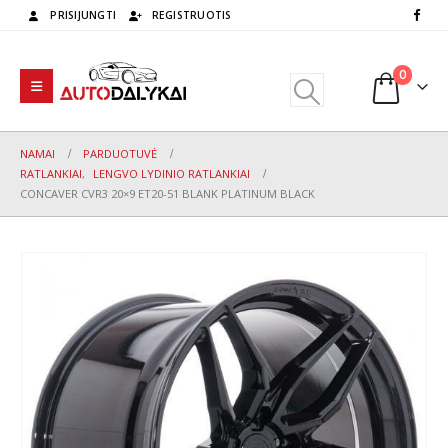
PRISIJUNGTI
REGISTRUOTIS
0
NAMAI
PARDUOTUVĖ
RATLANKIAI
,
LENGVO LYDINIO RATLANKIAI
CONCAVER CVR3 20×9 ET20-51 BLANK PLATINUM BLACK