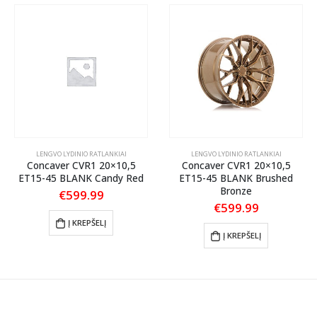
LENGVO LYDINIO RATLANKIAI
LENGVO LYDINIO RATLANKIAI
Concaver CVR1 20×10,5
Concaver CVR1 20×10,5
ET15-45 BLANK Candy Red
ET15-45 BLANK Brushed
Bronze
€
599.99
€
599.99
Į KREPŠELĮ
Į KREPŠELĮ