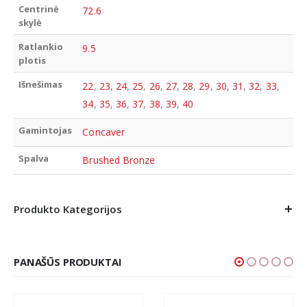
Centrinė
72.6
skylė
Ratlankio
9.5
plotis
Išnešimas
22
,
23
,
24
,
25
,
26
,
27
,
28
,
29
,
30
,
31
,
32
,
33
,
34
,
35
,
36
,
37
,
38
,
39
,
40
Gamintojas
Concaver
Spalva
Brushed Bronze
Produkto Kategorijos
PANAŠŪS PRODUKTAI