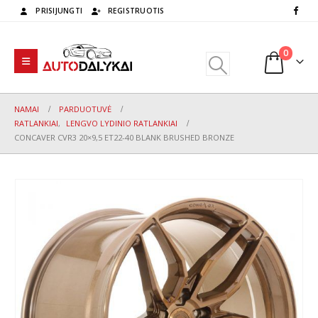
PRISIJUNGTI
REGISTRUOTIS
0
NAMAI
PARDUOTUVĖ
RATLANKIAI
,
LENGVO LYDINIO RATLANKIAI
CONCAVER CVR3 20×9,5 ET22-40 BLANK BRUSHED BRONZE