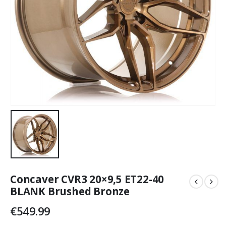
Concaver CVR3 20×9,5 ET22-40
BLANK Brushed Bronze
€
549.99