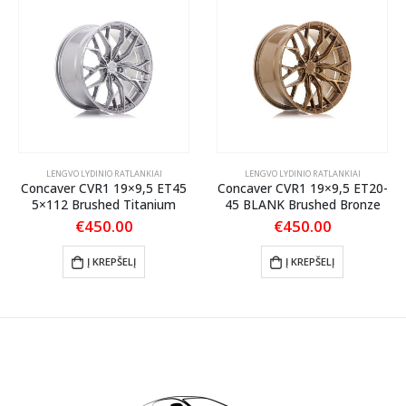
LENGVO LYDINIO RATLANKIAI
LENGVO LYDINIO RATLANKIAI
Concaver CVR1 19×9,5 ET45
Concaver CVR1 19×9,5 ET20-
5×112 Brushed Titanium
45 BLANK Brushed Bronze
€
450.00
€
450.00
Į KREPŠELĮ
Į KREPŠELĮ