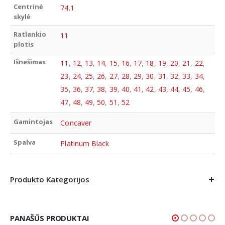
Centrinė
74.1
skylė
Ratlankio
11
plotis
Išnešimas
11
,
12
,
13
,
14
,
15
,
16
,
17
,
18
,
19
,
20
,
21
,
22
,
23
,
24
,
25
,
26
,
27
,
28
,
29
,
30
,
31
,
32
,
33
,
34
,
35
,
36
,
37
,
38
,
39
,
40
,
41
,
42
,
43
,
44
,
45
,
46
,
47
,
48
,
49
,
50
,
51
,
52
Gamintojas
Concaver
Spalva
Platinum Black
Produkto Kategorijos
PANAŠŪS PRODUKTAI