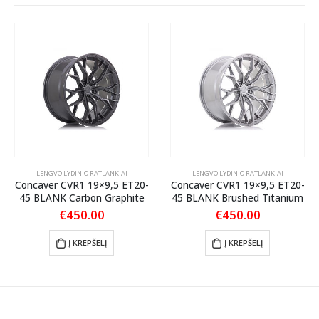
LENGVO LYDINIO RATLANKIAI
LENGVO LYDINIO RATLANKIAI
Concaver CVR1 19×9,5 ET20-
Concaver CVR1 19×9,5 ET20-
45 BLANK Carbon Graphite
45 BLANK Brushed Titanium
€
450.00
€
450.00
Į KREPŠELĮ
Į KREPŠELĮ