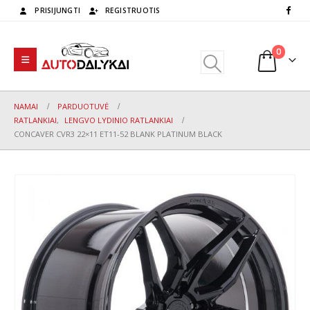
PRISIJUNGTI
REGISTRUOTIS
0
NAMAI
PARDUOTUVĖ
RATLANKIAI
,
LENGVO LYDINIO RATLANKIAI
CONCAVER CVR3 22×11 ET11-52 BLANK PLATINUM BLACK