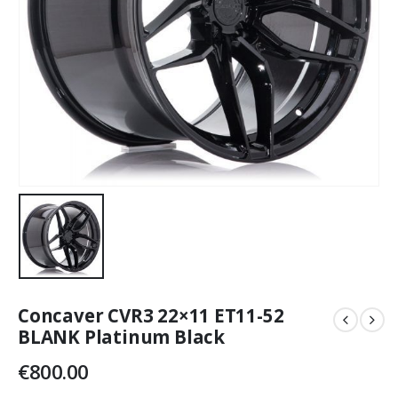
Concaver CVR3 22×11 ET11-52
BLANK Platinum Black
€
800.00