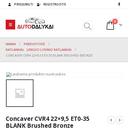
PRISIJUNGTI
REGISTRUOTIS
0
NAMAI
PARDUOTUVĖ
RATLANKIAI
,
LENGVO LYDINIO RATLANKIAI
CONCAVER CVR4 22×9,5 ET0-35 BLANK BRUSHED BRONZE
Concaver CVR4 22×9,5 ET0-35
BLANK Brushed Bronze