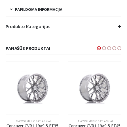
PAPILDOMA INFORMACIJA
Produkto Kategorijos
PANAŠŪS PRODUKTAI
LENGVO LYDINIO RATLANKIAI
LENGVO LYDINIO RATLANKIAI
Concaver CVR1 19×9,5 ET35
Concaver CVR1 19×9,5 ET45