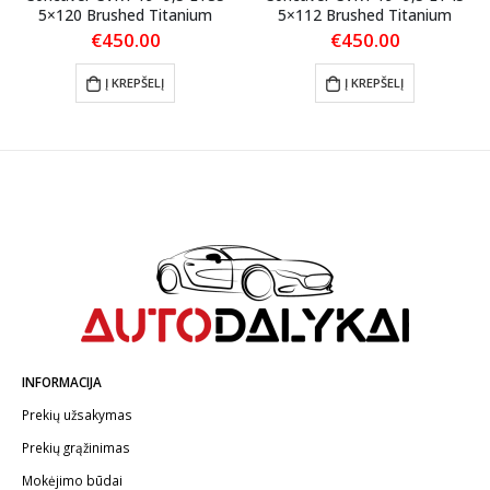
5×120 Brushed Titanium
5×112 Brushed Titanium
€
450.00
€
450.00
Į KREPŠELĮ
Į KREPŠELĮ
INFORMACIJA
Prekių užsakymas
Prekių grąžinimas
Mokėjimo būdai