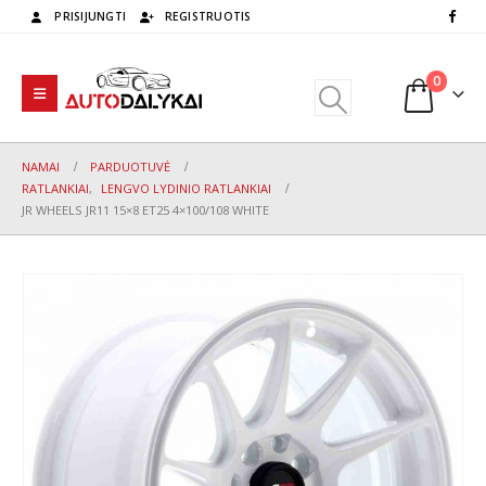
PRISIJUNGTI
REGISTRUOTIS
0
NAMAI
PARDUOTUVĖ
RATLANKIAI
,
LENGVO LYDINIO RATLANKIAI
JR WHEELS JR11 15×8 ET25 4×100/108 WHITE