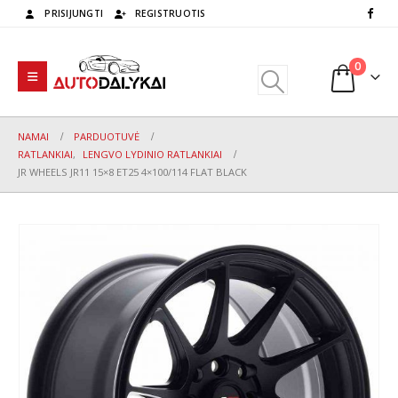
PRISIJUNGTI
REGISTRUOTIS
0
NAMAI
PARDUOTUVĖ
RATLANKIAI
,
LENGVO LYDINIO RATLANKIAI
JR WHEELS JR11 15×8 ET25 4×100/114 FLAT BLACK