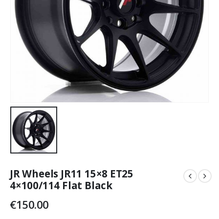
JR Wheels JR11 15×8 ET25
4×100/114 Flat Black
€
150.00