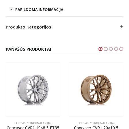
PAPILDOMA INFORMACIJA
Produkto Kategorijos
PANAŠŪS PRODUKTAI
LENGVO LYDINIO RATLANKIAI
LENGVO LYDINIO RATLANKIAI
Concaver CVR1 19×8,5 ET35
Concaver CVR1 20×10,5