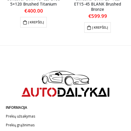
5×120 Brushed Titanium
ET15-45 BLANK Brushed
Bronze
€
400.00
€
599.99
Į KREPŠELĮ
Į KREPŠELĮ
INFORMACIJA
Prekių užsakymas
Prekių grąžinimas