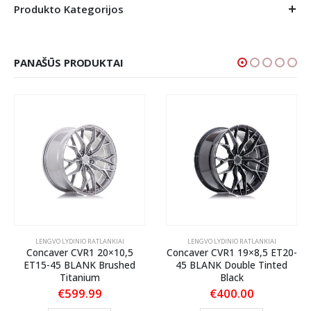
Produkto Kategorijos
PANAŠŪS PRODUKTAI
LENGVO LYDINIO RATLANKIAI
LENGVO LYDINIO RATLANKIAI
Concaver CVR1 20×10,5
Concaver CVR1 19×8,5 ET20-
ET15-45 BLANK Brushed
45 BLANK Double Tinted
Titanium
Black
€
599.99
€
400.00