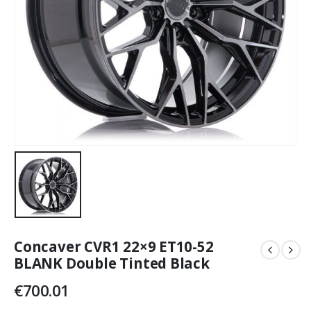
Concaver CVR1 22×9 ET10-52
BLANK Double Tinted Black
€
700.01