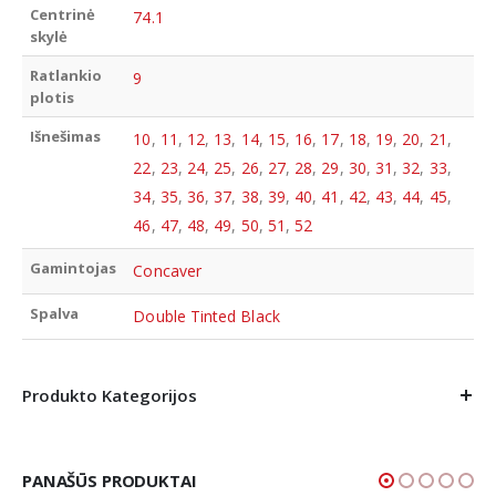
Centrinė
74.1
skylė
Ratlankio
9
plotis
Išnešimas
10
,
11
,
12
,
13
,
14
,
15
,
16
,
17
,
18
,
19
,
20
,
21
,
22
,
23
,
24
,
25
,
26
,
27
,
28
,
29
,
30
,
31
,
32
,
33
,
34
,
35
,
36
,
37
,
38
,
39
,
40
,
41
,
42
,
43
,
44
,
45
,
46
,
47
,
48
,
49
,
50
,
51
,
52
Gamintojas
Concaver
Spalva
Double Tinted Black
Produkto Kategorijos
PANAŠŪS PRODUKTAI