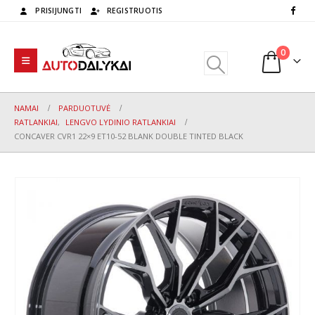
PRISIJUNGTI
REGISTRUOTIS
0
NAMAI
PARDUOTUVĖ
RATLANKIAI
,
LENGVO LYDINIO RATLANKIAI
CONCAVER CVR1 22×9 ET10-52 BLANK DOUBLE TINTED BLACK