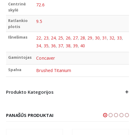
Centrinė
72.6
skylė
Ratlankio
9.5
plotis
Išnešimas
22
,
23
,
24
,
25
,
26
,
27
,
28
,
29
,
30
,
31
,
32
,
33
,
34
,
35
,
36
,
37
,
38
,
39
,
40
Gamintojas
Concaver
Spalva
Brushed Titanium
Produkto Kategorijos
PANAŠŪS PRODUKTAI