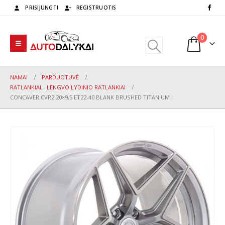
PRISIJUNGTI
REGISTRUOTIS
0
NAMAI
PARDUOTUVĖ
RATLANKIAI
,
LENGVO LYDINIO RATLANKIAI
CONCAVER CVR2 20×9,5 ET22-40 BLANK BRUSHED TITANIUM