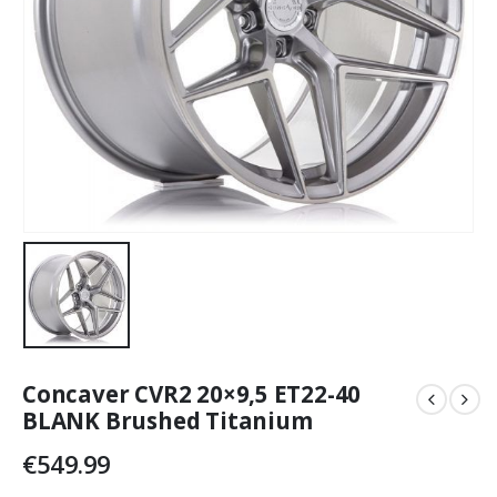
Concaver CVR2 20×9,5 ET22-40
BLANK Brushed Titanium
€
549.99