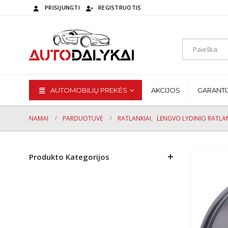
PRISIJUNGTI
REGISTRUOTIS
AUTOMOBILIŲ PREKĖS
AKCIJOS
GARANTI
NAMAI
PARDUOTUVĖ
RATLANKIAI
,
LENGVO LYDINIO RATLAN
Produkto Kategorijos