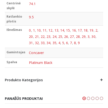
Centrinė
74.1
skylė
Ratlankio
9.5
plotis
Išnešimas
0
,
1
,
10
,
11
,
12
,
13
,
14
,
15
,
16
,
17
,
18
,
19
,
2
,
20
,
21
,
22
,
23
,
24
,
25
,
26
,
27
,
28
,
29
,
3
,
30
,
31
,
32
,
33
,
34
,
35
,
4
,
5
,
6
,
7
,
8
,
9
Gamintojas
Concaver
Spalva
Platinum Black
Produkto Kategorijos
PANAŠŪS PRODUKTAI