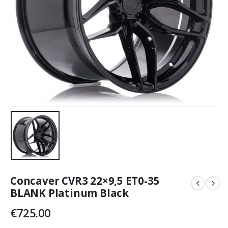
Concaver CVR3 22×9,5 ET0-35
BLANK Platinum Black
€
725.00