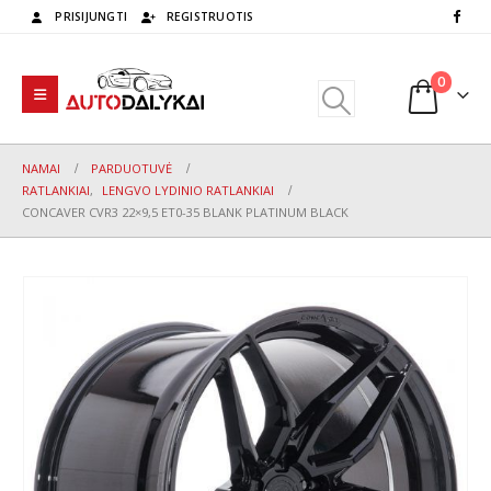
PRISIJUNGTI
REGISTRUOTIS
0
NAMAI
PARDUOTUVĖ
RATLANKIAI
,
LENGVO LYDINIO RATLANKIAI
CONCAVER CVR3 22×9,5 ET0-35 BLANK PLATINUM BLACK