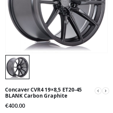
Concaver CVR4 19×8,5 ET20-45
BLANK Carbon Graphite
€
400.00