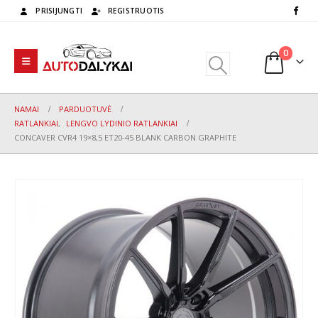
PRISIJUNGTI
REGISTRUOTIS
0
NAMAI
PARDUOTUVĖ
RATLANKIAI
,
LENGVO LYDINIO RATLANKIAI
CONCAVER CVR4 19×8,5 ET20-45 BLANK CARBON GRAPHITE