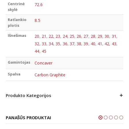
Centrinė
72.6
skylė
Ratlankio
8.5
plotis
Išnešimas
20
,
21
,
22
,
23
,
24
,
25
,
26
,
27
,
28
,
29
,
30
,
31
,
32
,
33
,
34
,
35
,
36
,
37
,
38
,
39
,
40
,
41
,
42
,
43
,
44
,
45
Gamintojas
Concaver
Spalva
Carbon Graphite
Produkto Kategorijos
PANAŠŪS PRODUKTAI