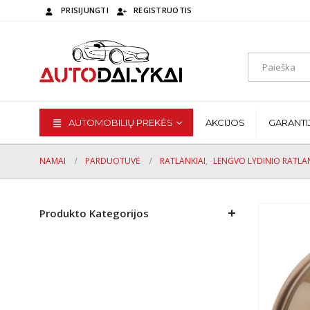
PRISIJUNGTI
REGISTRUOTIS
AUTOMOBILIŲ PREKĖS
AKCIJOS
GARANTI
NAMAI
PARDUOTUVĖ
RATLANKIAI
,
LENGVO LYDINIO RATLAN
Produkto Kategorijos