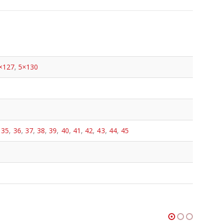
×127
,
5×130
,
35
,
36
,
37
,
38
,
39
,
40
,
41
,
42
,
43
,
44
,
45